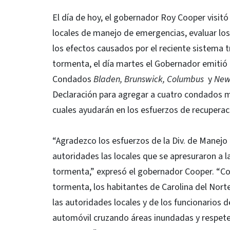
El día de hoy, el gobernador Roy Cooper visit
locales de manejo de emergencias, evaluar lo
los efectos causados por el reciente sistema t
tormenta, el día martes el Gobernador emitió
Condados
Bladen, Brunswick, Columbus
y
New
Declaración para agregar a cuatro condados m
cuales ayudarán en los esfuerzos de recuperac
“Agradezco los esfuerzos de la Div. de Manejo 
autoridades las locales que se apresuraron a l
tormenta,” expresó el gobernador Cooper. “C
tormenta, los habitantes de Carolina del Norte
las autoridades locales y de los funcionarios
automóvil cruzando áreas inundadas y respete