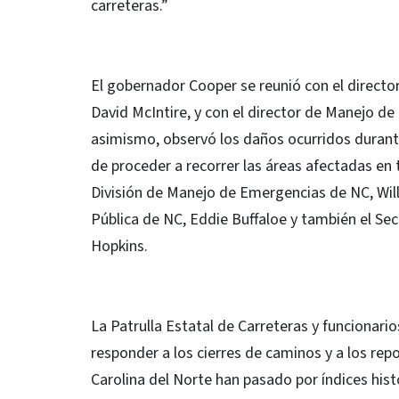
carreteras.”
El gobernador Cooper se reunió con el direct
David McIntire, y con el director de Manejo d
asimismo, observó los daños ocurridos durante 
de proceder a recorrer las áreas afectadas en t
División de Manejo de Emergencias de NC, Wil
Pública de NC, Eddie Buffaloe y también el S
Hopkins.
La Patrulla Estatal de Carreteras y funcionari
responder a los cierres de caminos y a los rep
Carolina del Norte han pasado por índices hist