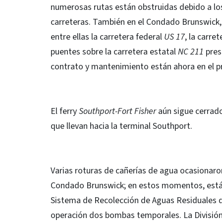
numerosas rutas están obstruidas debido a lo
carreteras. También en el Condado Brunswick, 
entre ellas la carretera federal
US 17
, la carre
puentes sobre la carretera estatal
NC 211
pres
contrato y mantenimiento están ahora en el p
El ferry
Southport-Fort Fisher
aún sigue cerrado
que llevan hacia la terminal Southport.
Varias roturas de cañerías de agua ocasionaron
Condado Brunswick; en estos momentos, están 
Sistema de Recolección de Aguas Residuales d
operación dos bombas temporales. La División