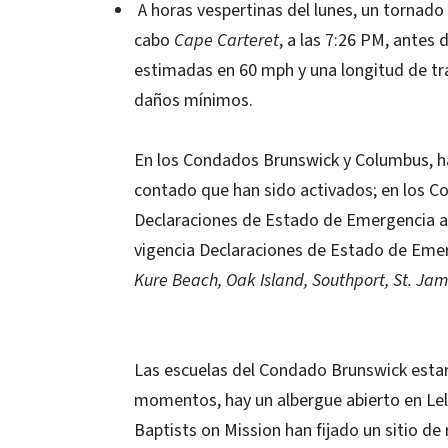
A horas vespertinas del lunes, un tornado 
cabo
Cape Carteret
, a las 7:26 PM, antes
estimadas en 60 mph y una longitud de tr
daños mínimos.
En los Condados Brunswick y Columbus, h
contado que han sido activados; en los C
Declaraciones de Estado de Emergencia a 
vigencia Declaraciones de Estado de Eme
Kure Beach, Oak Island, Southport, St. J
Las escuelas del Condado Brunswick estar
momentos, hay un albergue abierto en Lel
Baptists on Mission han fijado un sitio de