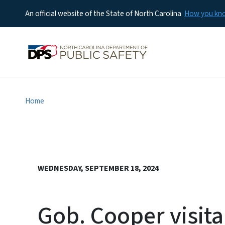
An official website of the State of North Carolina
How you k
Home
WEDNESDAY, SEPTEMBER 18, 2024
Gob. Cooper visit