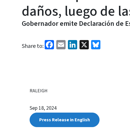
daños, luego de l
Gobernador emite Declaración de E
Facebook
Email
LinkedIn
X
Bluesk
Share to:
RALEIGH
Sep 18, 2024
Press Release in English