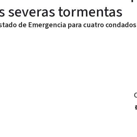
as severas tormentas
stado de Emergencia para cuatro condado
y