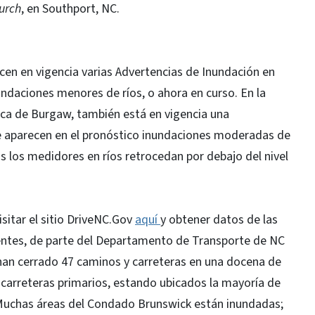
urch
, en Southport, NC.
cen en vigencia varias Advertencias de Inundación en
undaciones menores de ríos, o ahora en curso. En la
rca de Burgaw, también está en vigencia una
e aparecen en el pronóstico inundaciones moderadas de
os los medidores en ríos retrocedan por debajo del nivel
sitar el sitio DriveNC.Gov
aquí
y obtener datos de las
entes, de parte del Departamento de Transporte de NC
 han cerrado 47 caminos y carreteras en una docena de
 carreteras primarios, estando ubicados la mayoría de
Muchas áreas del Condado Brunswick están inundadas;