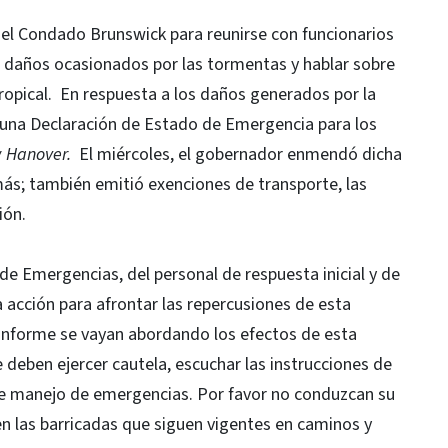
ó el Condado Brunswick para reunirse con funcionarios
s daños ocasionados por las tormentas y hablar sobre
ropical. En respuesta a los daños generados por la
 una Declaración de Estado de Emergencia para los
 Hanover.
El miércoles, el gobernador enmendó dicha
ás; también emitió exenciones de transporte, las
ión.
de Emergencias, del personal de respuesta inicial y de
a acción para afrontar las repercusiones de esta
onforme se vayan abordando los efectos de esta
 deben ejercer cautela, escuchar las instrucciones de
 de manejo de emergencias. Por favor no conduzcan su
n las barricadas que siguen vigentes en caminos y