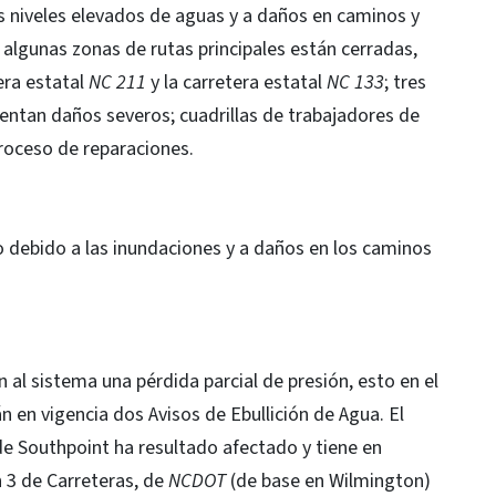
s niveles elevados de aguas y a daños en caminos y
algunas zonas de rutas principales están cerradas,
tera estatal
NC 211
y la carretera estatal
NC 133
; tres
entan daños severos; cuadrillas de trabajadores de
roceso de reparaciones.
 debido a las inundaciones y a daños en los caminos
 al sistema una pérdida parcial de presión, esto en el
en vigencia dos Avisos de Ebullición de Agua. El
e Southpoint ha resultado afectado y tiene en
 3 de Carreteras, de
NCDOT
(de base en Wilmington)