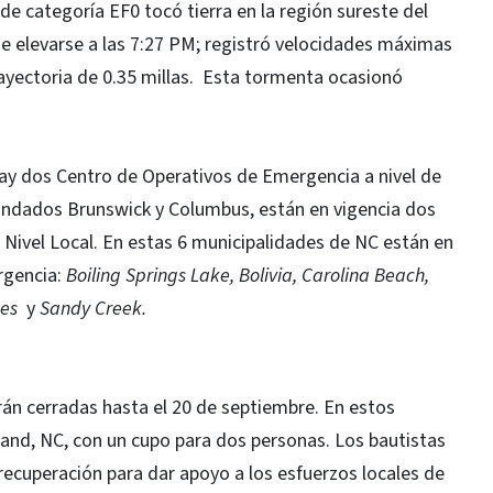
de categoría EF0 tocó tierra en la región sureste del
 de elevarse a las 7:27 PM; registró velocidades máximas
ayectoria de 0.35 millas. Esta tormenta ocasionó
ay dos Centro de Operativos de Emergencia a nivel de
ondados Brunswick y Columbus, están en vigencia dos
Nivel Local. En estas 6 municipalidades de NC están en
rgencia:
Boiling Springs Lake, Bolivia, Carolina Beach,
ames
y
Sandy Creek.
án cerradas hasta el 20 de septiembre. En estos
and, NC, con un cupo para dos personas. Los bautistas
 recuperación para dar apoyo a los esfuerzos locales de