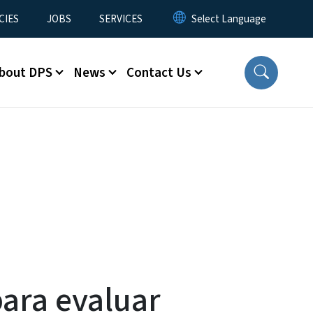
CIES
JOBS
SERVICES
bout DPS
News
Contact Us
ara evaluar