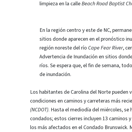
limpieza en la calle
Beach Road Baptist Ch
En la región centro y este de NC, permane
sitios donde aparecen en el pronóstico in
región noreste del río
Cape Fear River
, ce
Advertencia de Inundación en sitios dond
ríos. Se espera que, el fin de semana, tod
de inundación.
Los habitantes de Carolina del Norte pueden vi
condiciones en caminos y carreteras más reci
(NCDOT)
. Hasta el mediodía del miércoles, se
condados; estos cierres incluyen 13 caminos y
los más afectados en el Condado Brunswick. 