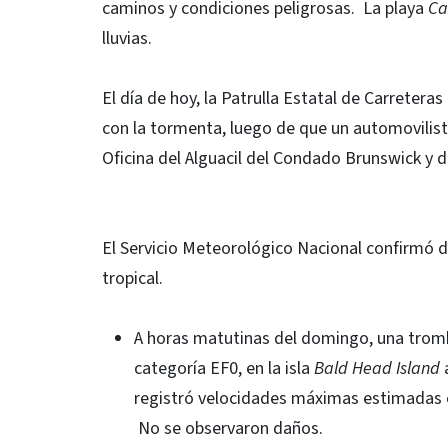
caminos y condiciones peligrosas. La playa
Ca
lluvias.
El día de hoy, la Patrulla Estatal de Carreter
con la tormenta, luego de que un automovilist
Oficina del Alguacil del Condado Brunswick y d
El Servicio Meteorológico Nacional confirmó d
tropical.
A horas matutinas del domingo, una trom
categoría EF0, en la isla
Bald Head Island
a
registró velocidades máximas estimadas en
No se observaron daños.