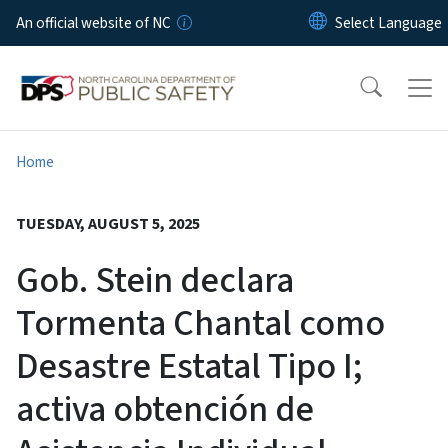
Skip to main content
An official website of NC
Home
TUESDAY, AUGUST 5, 2025
Gob. Stein declara
Tormenta Chantal como
Desastre Estatal Tipo I;
activa obtención de