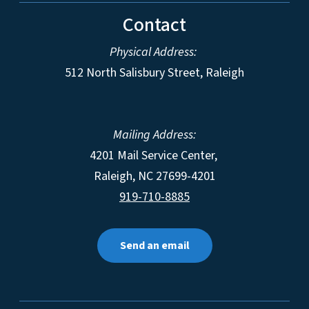
Contact
Physical Address:
512 North Salisbury Street, Raleigh
Mailing Address:
4201 Mail Service Center,
Raleigh
,
NC
27699-4201
919-710-8885
Send an email