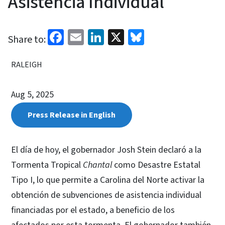
Asistencia Individual
Facebook
Email
LinkedIn
X
Bluesky
Share to:
RALEIGH
Aug 5, 2025
Press Release in English
El día de hoy, el gobernador Josh Stein declaró a la
Tormenta Tropical
Chantal
como Desastre Estatal
Tipo I, lo que permite a Carolina del Norte activar la
obtención de subvenciones de asistencia individual
financiadas por el estado, a beneficio de los