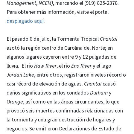
Management
,
NCEM)
, marcando el (919) 825-2378.
Para obtener más información, visite el portal
desplegado aquí.
El pasado 6 de julio, la Tormenta Tropical
Chantal
azotó la región centro de Carolina del Norte; en
algunos lugares cayeron entre 9 y 12 pulgadas de
lluvia. El río
Haw River
, el río
Eno River
y el lago
Jordan Lake
, entre otros, registraron niveles récord o
casi récord de elevación de aguas.
Chantal
causó
daños significativos en los condados
Durham
y
Orange
, así como en las áreas circundantes, lo que
provocó seis muertes confirmadas relacionadas con
la tormenta y una gran destrucción de hogares y
negocios. Se emitieron Declaraciones de Estado de