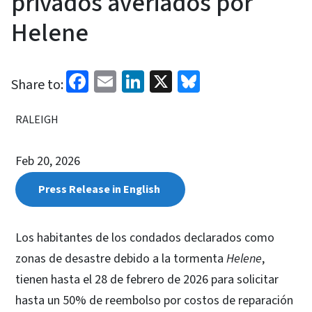
privados averiados por
Helene
Facebook
Email
LinkedIn
X
Bluesky
Share to:
RALEIGH
Feb 20, 2026
Press Release in English
Los habitantes de los condados declarados como
zonas de desastre debido a la tormenta
Helene
,
tienen hasta el 28 de febrero de 2026 para solicitar
hasta un 50% de reembolso por costos de reparación