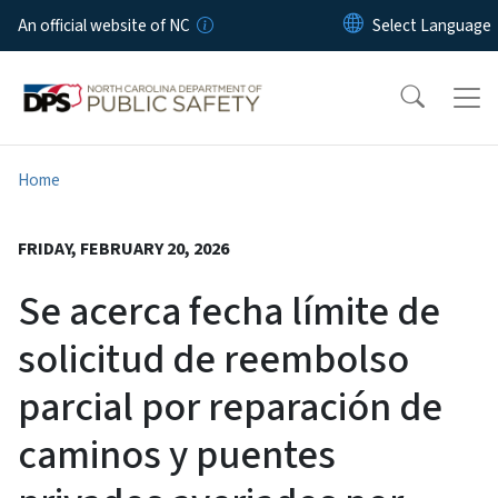
Skip to main content
An official website of NC
Home
FRIDAY, FEBRUARY 20, 2026
Se acerca fecha límite de
solicitud de reembolso
parcial por reparación de
caminos y puentes