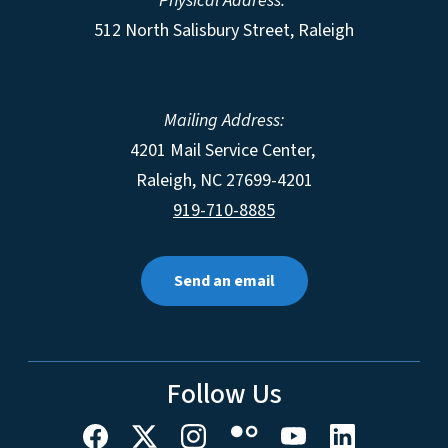
Physical Address:
512 North Salisbury Street, Raleigh
Mailing Address:
4201 Mail Service Center,
Raleigh
,
NC
27699-4201
919-710-8885
Send an email
Follow Us