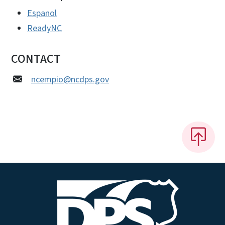
Espanol
ReadyNC
CONTACT
ncempio@ncdps.gov