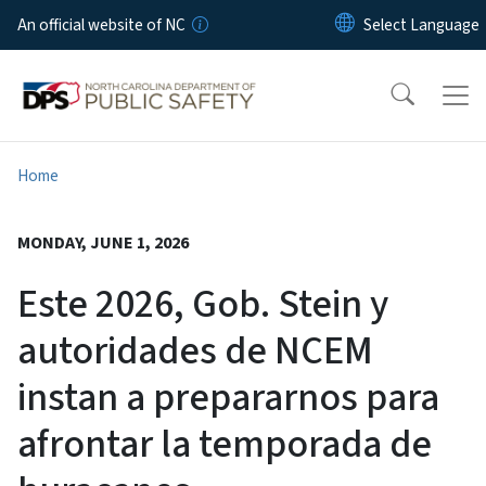
Skip to main content
An official website of NC
Home
MONDAY, JUNE 1, 2026
Este 2026, Gob. Stein y
autoridades de NCEM
instan a prepararnos para
afrontar la temporada de