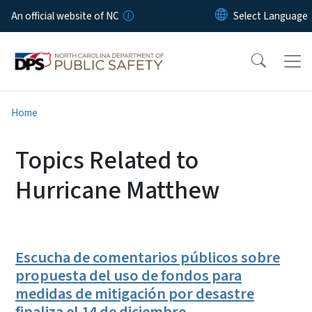
Skip to main content
An official website of NC
Home
Topics Related to
Hurricane Matthew
Escucha de comentarios públicos sobre
propuesta del uso de fondos para
medidas de mitigación por desastre
finaliza el 14 de diciembre