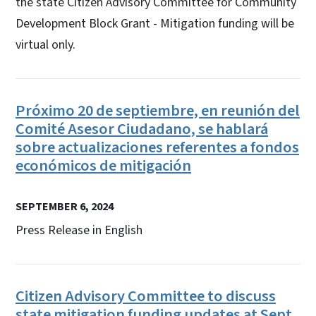
the state Citizen Advisory Committee for Community
Development Block Grant - Mitigation funding will be
virtual only.
Próximo 20 de septiembre, en reunión del
Comité Asesor Ciudadano, se hablará
sobre actualizaciones referentes a fondos
económicos de mitigación
SEPTEMBER 6, 2024
Press Release in English
Citizen Advisory Committee to discuss
state mitigation funding updates at Sept.