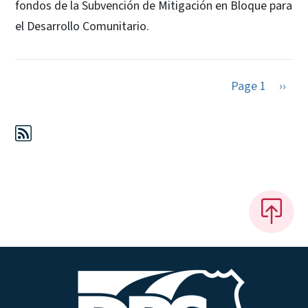
fondos de la Subvención de Mitigación en Bloque para
el Desarrollo Comunitario.
Next 
Page 1
››