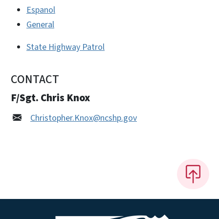
Espanol
General
State Highway Patrol
CONTACT
F/Sgt. Chris Knox
Christopher.Knox@ncshp.gov