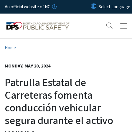
Skip to main content
An official website of NC
Home
MONDAY, MAY 20, 2024
Patrulla Estatal de
Carreteras fomenta
conducción vehicular
segura durante el activo