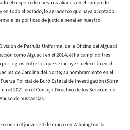
nado el respeto de nuestros aliados en el campo de
 y en todo el estado; le agradezco que haya aceptado
rma a las políticas de justicia penal en nuestro
visión de Patrulla Uniforme, de la Oficina del Alguacil
ción como Alguacil en el 2014; él ha cumplido tres
or logros entre los que se incluye su elección en el
aciles de Carolina del Norte; su nombramiento en el
 Fuerza Policial de Buró Estatal de Investigación (
State
en el 2021 en el Concejo Directivo de los Servicios de
y Abuso de Sustancias.
 reunirá el jueves 20 de marzo en Wilmington; la