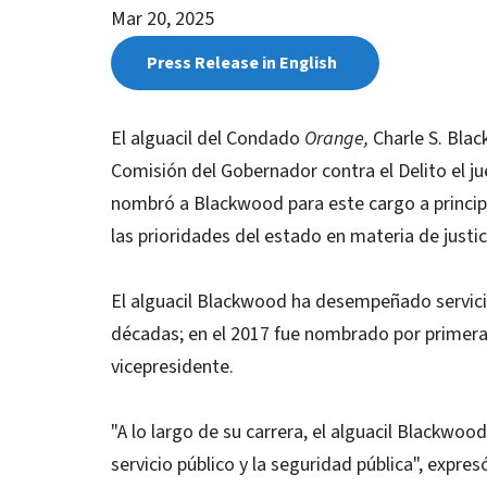
Mar 20, 2025
Press Release in English
El alguacil del Condado
Orange,
Charle S. Bla
Comisión del Gobernador contra el Delito el j
nombró a Blackwood para este cargo a principio
las prioridades del estado en materia de justi
El alguacil Blackwood ha desempeñado servici
décadas; en el 2017 fue nombrado por primer
vicepresidente.
"A lo largo de su carrera, el alguacil Blackw
servicio público y la seguridad pública", expre