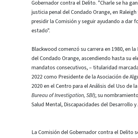
Gobernador contra el Delito. "Charle se ha ga
justicia penal del Condado Orange, en Raleigh
presidir la Comisión y seguir ayudando a dar fo
estado".
Blackwood comenzó su carrera en 1980, en la Di
del Condado Orange, ascendiendo hasta su elec
mandatos consecutivos, – titularidad marcada p
2022 como Presidente de la Asociación de Algu
2020 en el Centro para el Análisis del Uso de la
Bureau of Investigation, SBI
); su nombramiento 
Salud Mental, Discapacidades del Desarrollo 
La Comisión del Gobernador contra el Delito se