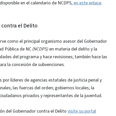
disponible en el calendario de NCDPS,
en este enlace
.
contra el Delito
irve como el principal organismo asesor del Gobernador
ad Pública de NC
(NCDPS)
en materia del delito y la
ridades del programa y hace revisiones; también hace las
ra la concesión de subvenciones.
por líderes de agencias estatales de justicia penal y
ales; las fuerzas del orden; gobiernos locales; la
; ciudadanos privados y representantes de la juventud.
ón del Gobernador contra el Delito
visite su portal