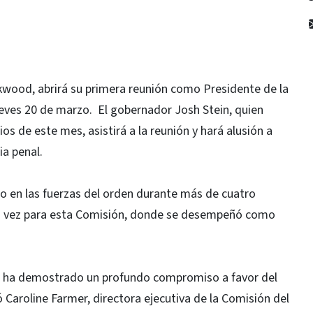
ckwood, abrirá su primera reunión como Presidente de la
ueves 20 de marzo. El gobernador Josh Stein, quien
s de este mes, asistirá a la reunión y hará alusión a
cia penal.
o en las fuerzas del orden durante más de cuatro
a vez para esta Comisión, donde se desempeñó como
ood ha demostrado un profundo compromiso a favor del
só Caroline Farmer, directora ejecutiva de la Comisión del