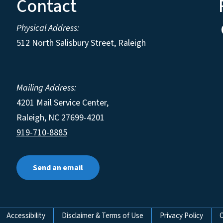
Contact
Physical Address:
512 North Salisbury Street, Raleigh
Mailing Address:
4201 Mail Service Center,
Raleigh
,
NC
27699-4201
919-710-8885
Send an email
Accessibility
Disclaimer & Terms of Use
Privacy Policy