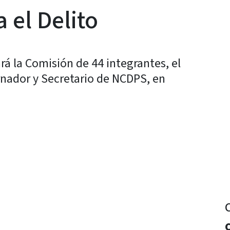
 el Delito
á la Comisión de 44 integrantes, el
rnador y Secretario de NCDPS, en
y