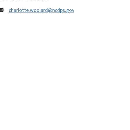
charlotte.woolard@ncdps.gov