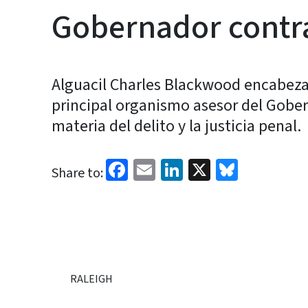
Gobernador contra
Alguacil Charles Blackwood encabezar
principal organismo asesor del Gobe
materia del delito y la justicia penal.
Facebook
Email
LinkedIn
X
Bluesk
Share to:
RALEIGH