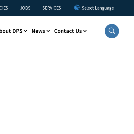
CIES
JOBS
SERVICES
bout DPS
News
Contact Us