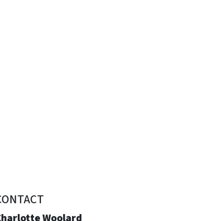
CONTACT
Charlotte Woolard