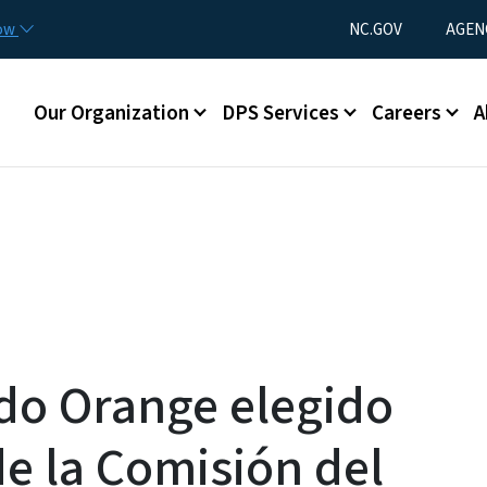
Skip to main content
Utility Menu
now
NC.GOV
AGEN
Main menu
Our Organization
DPS Services
Careers
A
do Orange elegido
e la Comisión del