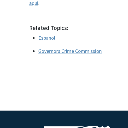
aquí
.
Related Topics:
Espanol
Governors Crime Commission