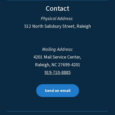
Contact
Physical Address:
512 North Salisbury Street, Raleigh
Mailing Address:
4201 Mail Service Center,
Raleigh
,
NC
27699-4201
919-710-8885
Send an email