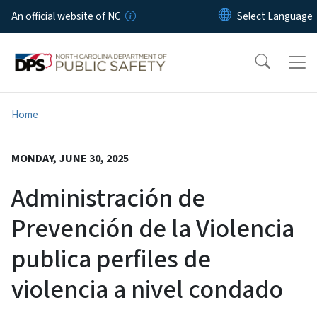
Skip to main content
An official website of NC
Home
MONDAY, JUNE 30, 2025
Administración de
Prevención de la Violencia
publica perfiles de
violencia a nivel condado