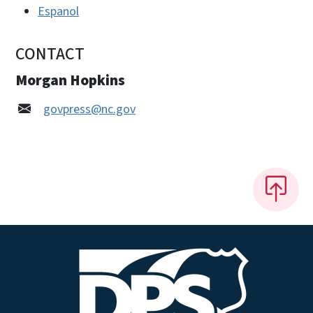
Espanol
CONTACT
Morgan Hopkins
govpress@nc.gov