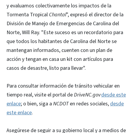
y evaluamos colectivamente los impactos de la
Tormenta Tropical
Chantal
", expresó el director de la
División de Manejo de Emergencias de Carolina del
Norte, Will Ray. "Este suceso es un recordatorio para
que todos los habitantes de Carolina del Norte se
mantengan informados, cuenten con un plan de
acción y tengan en casa un kit con artículos para
casos de desastre, listo para llevar".
Para consultar información de tránsito vehicular en
tiempo real, visite el portal de
DriveNC.gov
desde este
enlace
; o bien, siga a
NCDOT
en redes sociales,
desde
este enlace
.
Asegúrese de seguir a su gobierno local y a medios de