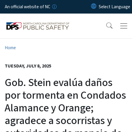
Skip to main content
An official website of NC
Home
TUESDAY, JULY 8, 2025
Gob. Stein evalúa daños
por tormenta en Condados
Alamance y Orange;
agradece a socorristas y