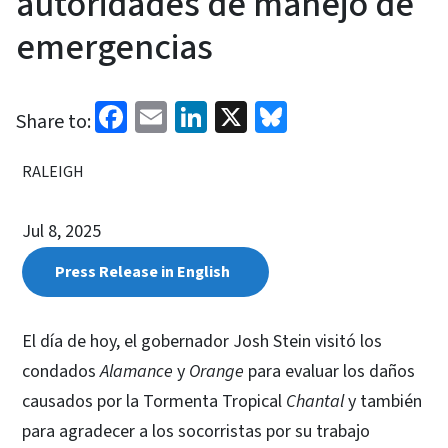
autoridades de manejo de
emergencias
Facebook
Email
LinkedIn
X
Bluesky
Share to:
RALEIGH
Jul 8, 2025
Press Release in English
El día de hoy, el gobernador Josh Stein visitó los
condados
Alamance
y
Orange
para evaluar los daños
causados por la Tormenta Tropical
Chantal
y también
para agradecer a los socorristas por su trabajo