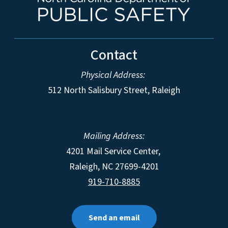
Contact
Physical Address:
512 North Salisbury Street, Raleigh
Mailing Address:
4201 Mail Service Center,
Raleigh
,
NC
27699-4201
919-710-8885
Send an email