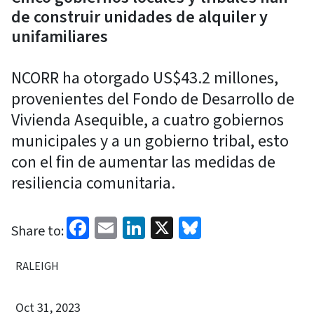
de construir unidades de alquiler y
unifamiliares
NCORR ha otorgado US$43.2 millones,
provenientes del Fondo de Desarrollo de
Vivienda Asequible, a cuatro gobiernos
municipales y a un gobierno tribal, esto
con el fin de aumentar las medidas de
resiliencia comunitaria.
Facebook
Email
LinkedIn
X
Bluesky
Share to:
RALEIGH
Oct 31, 2023