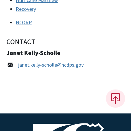
Hurricane Matthew
Recovery
NCORR
CONTACT
Janet Kelly-Scholle
janet.kelly-scholle@ncdps.gov