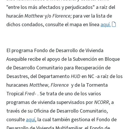
"entre los más afectados y perjudicados" a raíz del
huracán
Matthew
y/o
Florence;
para ver la lista de
dichos condados, consulte el mapa en línea
aquí.
El programa Fondo de Desarrollo de Vivienda
Asequible recibe el apoyo de la Subvención en Bloque
de Desarrollo Comunitario para Recuperación de
Desastres, del Departamento
HUD
en NC -a raíz de los
huracanes
Matthew,
Florence
y de la Tormenta
Tropical
Fred
- . Se trata de uno de los varios
programas de vivienda supervisados por
NCORR
, a
través de su Oficina de Desarrollo Comunitario,
consulte
aquí
, la cual también gestiona el Fondo de
Desarrollo de Vivienda Multifamiliar, el Fondo de