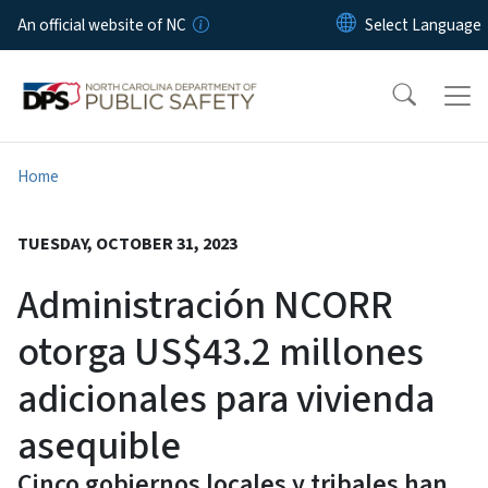
Skip to main content
An official website of NC
Home
TUESDAY, OCTOBER 31, 2023
Administración NCORR
otorga US$43.2 millones
adicionales para vivienda
asequible
Cinco gobiernos locales y tribales han