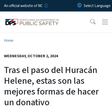
Skip to main content
An official website of NC
Home
WEDNESDAY, OCTOBER 2, 2024
Tras el paso del Huracán
Helene, estas son las
mejores formas de hacer
un donativo