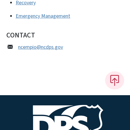
Recovery
Emergency Management
CONTACT
ncempio@ncdps.gov