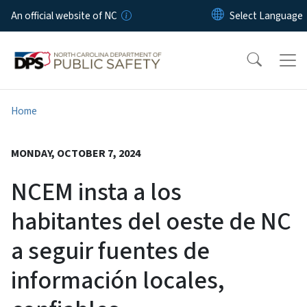
Skip to main content
An official website of NC
Home
MONDAY, OCTOBER 7, 2024
NCEM insta a los
habitantes del oeste de NC
a seguir fuentes de
información locales,