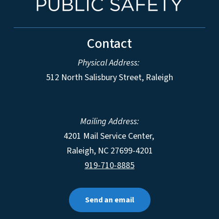
Contact
Physical Address:
512 North Salisbury Street, Raleigh
Mailing Address:
4201 Mail Service Center,
Raleigh
,
NC
27699-4201
919-710-8885
Send an email