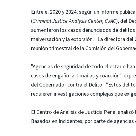
Entre el 2020 y 2024, según un informe publicad
(
Criminal Justice Analysis Center, CJAC
), del D
aumentaron los casos denunciados de delitos de
malversación y la extorsión. La directora del 
reunión trimestral de la Comisión del Gobernad
"Agencias de seguridad de todo el estado han
casos de engaño, artimañas y coacción", expre
del Gobernador contra el Delito. "Estos delit
requieren investigaciones complejas que exigen
El Centro de Análisis de Justicia Penal analiz
Basados en Incidentes, por parte de agencias 