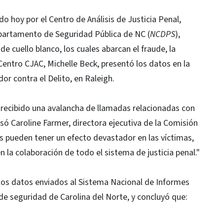
o hoy por el Centro de Análisis de Justicia Penal,
epartamento de Seguridad Pública de NC (
NCDPS
),
 cuello blanco, los cuales abarcan el fraude, la
Centro CJAC, Michelle Beck, presentó los datos en la
or contra el Delito, en Raleigh.
 recibido una avalancha de llamadas relacionadas con
só Caroline Farmer, directora ejecutiva de la Comisión
os pueden tener un efecto devastador en las víctimas,
 la colaboración de todo el sistema de justicia penal."
ó los datos enviados al Sistema Nacional de Informes
de seguridad de Carolina del Norte, y concluyó que: