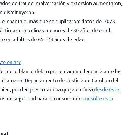
rtados de fraude, malversación y extorsión aumentaron,
ón disminuyeron.
 el chantaje, más que se duplicaron: datos del 2023
íctimas masculinas menores de 30 años de edad.
te en adultos de 65 - 74 años de edad.
te enlace
.
 de cuello blanco deben presentar una denuncia ante las
 llamar al Departamento de Justicia de Carolina del
bien, pueden presentar una queja en línea
desde este
jos de seguridad para el consumidor,
consulte esta
enal