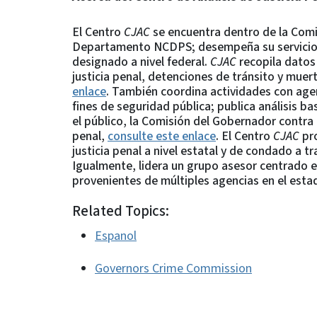
El Centro
CJAC
se encuentra dentro de la Comis
Departamento NCDPS; desempeña su servicio co
designado a nivel federal.
CJAC
recopila datos 
justicia penal, detenciones de tránsito y muer
enlace
. También coordina actividades con age
fines de seguridad pública; publica análisis 
el público, la Comisión del Gobernador contra e
penal,
consulte este enlace
. El Centro
CJAC
pr
justicia penal a nivel estatal y de condado a t
Igualmente, lidera un grupo asesor centrado en 
provenientes de múltiples agencias en el esta
Related Topics:
Espanol
Governors Crime Commission