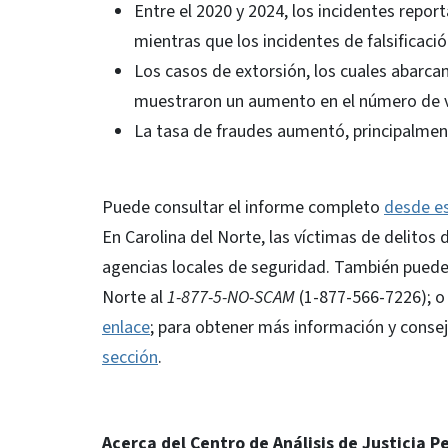
Entre el 2020 y 2024, los incidentes repo
mientras que los incidentes de falsificaci
Los casos de extorsión, los cuales abarcan
muestraron un aumento en el número de v
La tasa de fraudes aumentó, principalmen
Puede consultar el informe completo
desde es
En Carolina del Norte, las víctimas de delitos
agencias locales de seguridad. También pueden
Norte al
1-877-5-NO-SCAM
(1-877-566-7226); o 
enlace
; para obtener más información y conse
sección
.
Acerca del Centro de Análisis de Justicia P