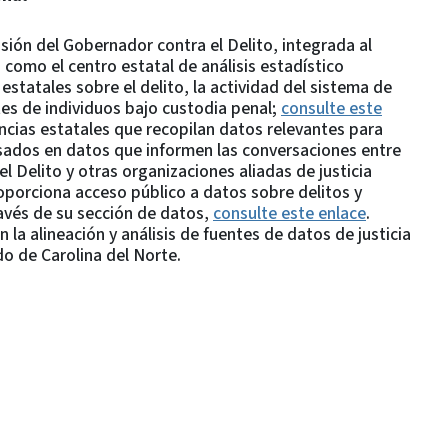
ión del Gobernador contra el Delito, integrada al
mo el centro estatal de análisis estadístico
estatales sobre el delito, la actividad del sistema de
tes de individuos bajo custodia penal;
consulte este
ncias estatales que recopilan datos relevantes para
basados en datos que informen las conversaciones entre
l Delito y otras organizaciones aliadas de justicia
oporciona acceso público a datos sobre delitos y
ravés de su sección de datos,
consulte este enlace
.
la alineación y análisis de fuentes de datos de justicia
do de Carolina del Norte.