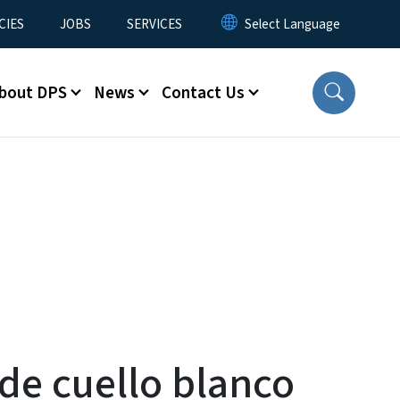
CIES
JOBS
SERVICES
bout DPS
News
Contact Us
 de cuello blanco